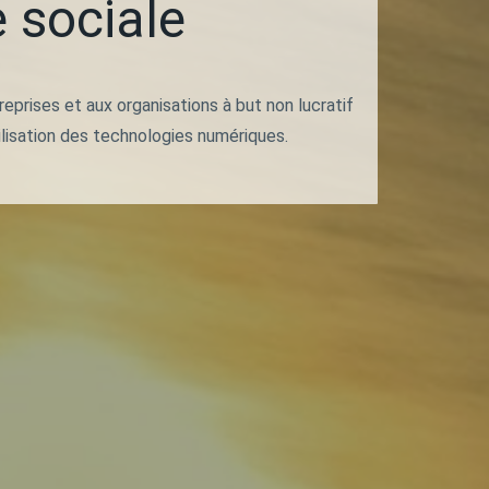
 sociale
prises et aux organisations à but non lucratif
tilisation des technologies numériques.