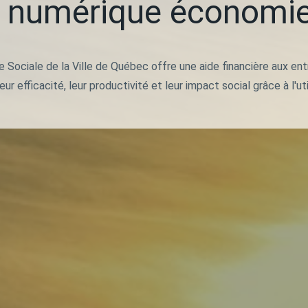
 numérique économie
ociale de la Ville de Québec offre une aide financière aux entre
ur efficacité, leur productivité et leur impact social grâce à l'u