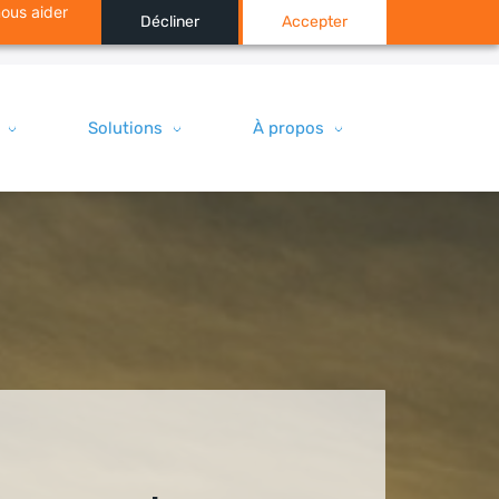
nous aider
Décliner
Accepter
Solutions
À propos