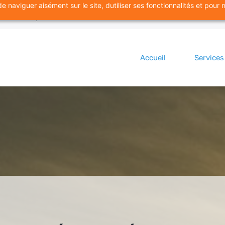
 naviguer aisément sur le site, dutiliser ses fonctionnalités et pour 
97-6720
Accueil
Services