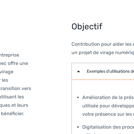
Objectif
Contribution pour aider les
un projet de virage numériqu
ntreprise
bec offre une
virage
Exemples d'utilisations d
 les
ransition vers
ilisant les
Amélioration de la prés
ques et leurs
utilisée pour développe
bénéficier.
votre présence sur les
Digitalisation des proc