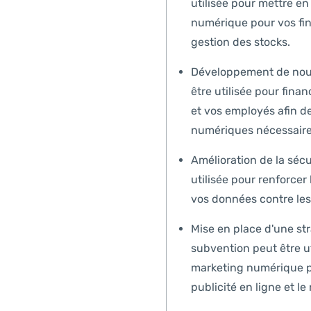
utilisée pour mettre e
numérique pour vos fin
gestion des stocks.
Développement de nouv
être utilisée pour fina
et vos employés afin 
numériques nécessaires
Amélioration de la sécu
utilisée pour renforcer
vos données contre le
Mise en place d'une st
subvention peut être u
marketing numérique po
publicité en ligne et l