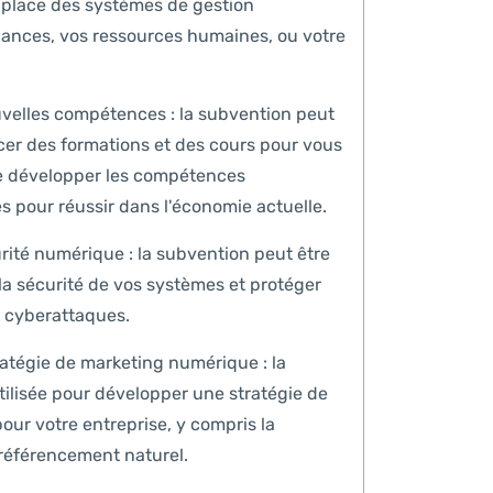
n place des systèmes de gestion
ances, vos ressources humaines, ou votre
elles compétences : la subvention peut
ncer des formations et des cours pour vous
de développer les compétences
 pour réussir dans l'économie actuelle.
rité numérique : la subvention peut être
 la sécurité de vos systèmes et protéger
s cyberattaques.
ratégie de marketing numérique : la
tilisée pour développer une stratégie de
ur votre entreprise, y compris la
e référencement naturel.