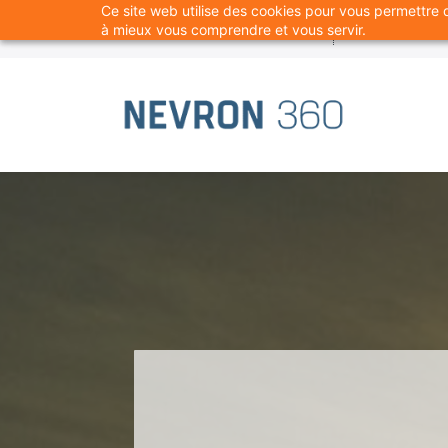
Ce site web utilise des cookies pour vous permettre de
Skip
info@nevron360.com
+1 581 3
à mieux vous comprendre et vous servir.
to
main
content