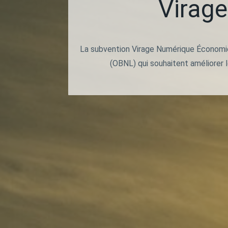
Virage
La subvention Virage Numérique Économie S
(OBNL) qui souhaitent améliorer le