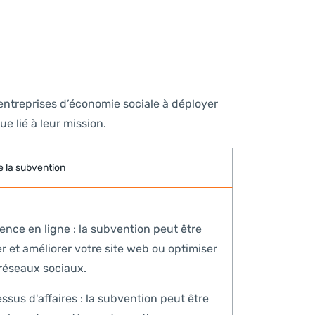
 entreprises d’économie sociale à déployer
e lié à leur mission.
e la subvention
ence en ligne : la subvention peut être
r et améliorer votre site web ou optimiser
 réseaux sociaux.
essus d'affaires : la subvention peut être