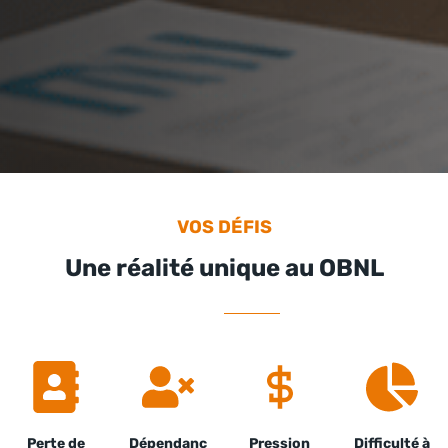
VOS DÉFIS
Une réalité unique au OBNL
Perte de
Dépendanc
Pression
Difficulté à