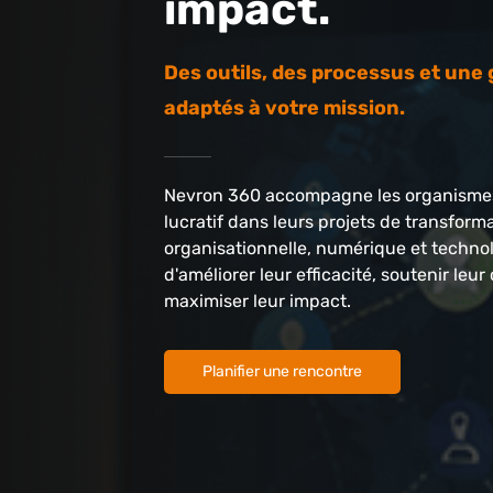
impact.
Des outils, des processus et un
adaptés à votre mission.
Nevron 360 accompagne les organismes
lucratif dans leurs projets de transform
organisationnelle, numérique et techno
d'améliorer leur efficacité, soutenir leur
maximiser leur impact.
Planifier une rencontre