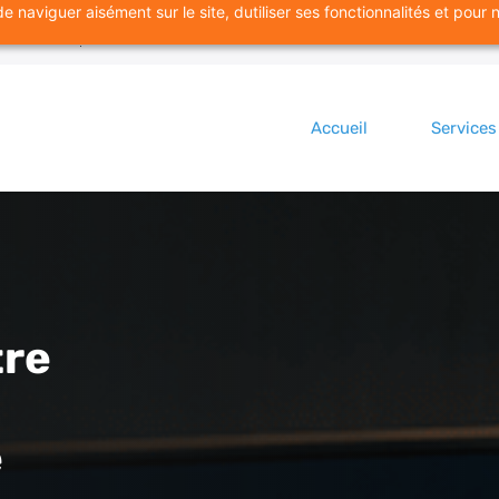
 naviguer aisément sur le site, dutiliser ses fonctionnalités et pour 
97-6720
Accueil
Services
tre
e