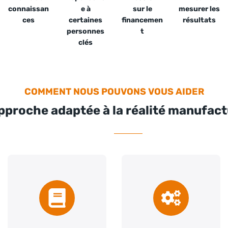
connaissan
e à
sur le
mesurer les
ces
certaines
financemen
résultats
personnes
t
clés
COMMENT NOUS POUVONS VOUS AIDER
pproche adaptée à la réalité manufact