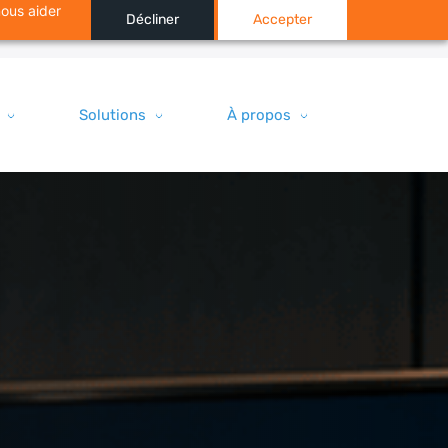
nous aider
Décliner
Accepter
Solutions
À propos