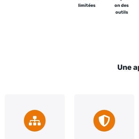
limitées
on des
outils
Une a